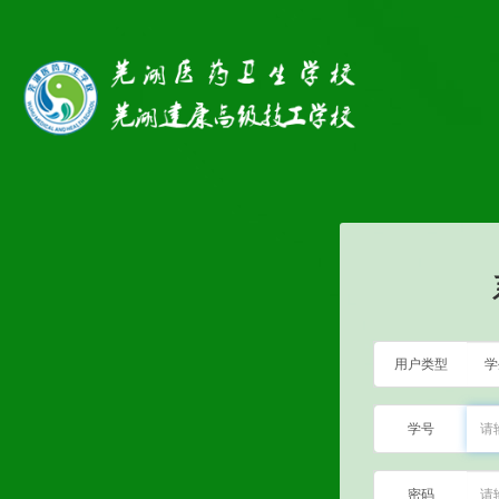
用户类型
学号
密码