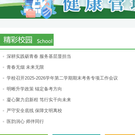
深耕实践砺青春 服务基层显担当
青春无烟 未来无限
学校召开2025-2026学年第二学期期末考务专项工作会议
明晰升学政策 锚定备考方向
凝心聚力启新程 笃行实干向未来
严守安全底线 保障文明离校
医韵润心 师伴同行