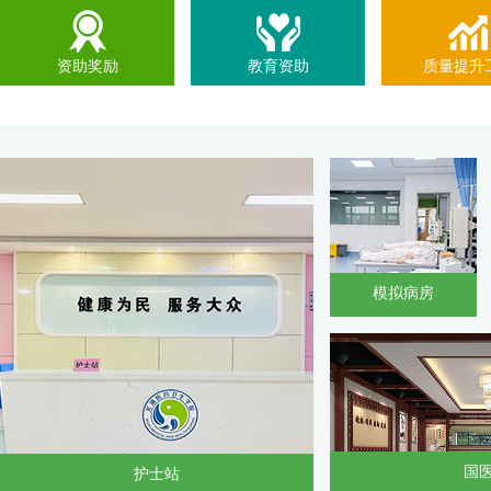
资助奖励
教育资助
质量提升
模拟病房
国
护士站