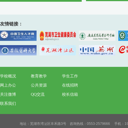
友情链接：
学校概况
教育教学
学生工作
网上办公
公共资源
在线招聘
关注微博
QQ交流
校长信箱
联系我们
地址：芜湖市湾沚区丰禾路3号 咨询热线：0553-2579666 手机：19