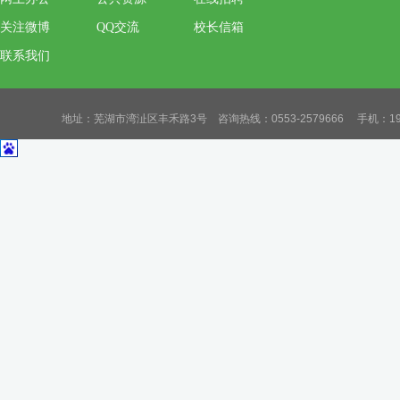
关注微博
QQ交流
校长信箱
联系我们
地址：芜湖市湾沚区丰禾路3号 咨询热线：0553-2579666 手机：19