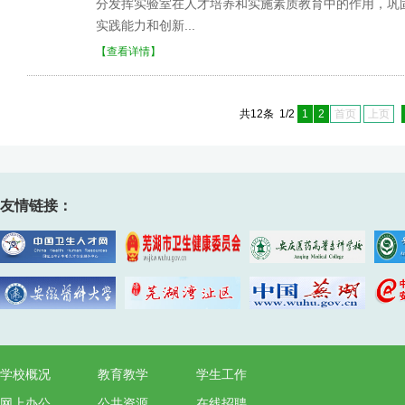
分发挥实验室在人才培养和实施素质教育中的作用，巩
实践能力和创新...
【查看详情】
共12条 1/2
1
2
首页
上页
友情链接：
学校概况
教育教学
学生工作
网上办公
公共资源
在线招聘