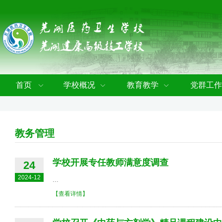
首页
学校概况
教育教学
党群工作
教务管理
学校开展专任教师满意度调查
24
2024-12
...
【查看详情】