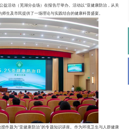
日”公益活动（芜湖分会场）在报告厅举办。活动以“亚健康防治，从关
为师生及市民提供了一场理论与实践结合的健康科普盛宴。
授作题为“亚健康防治”的专题知识讲座。作为环境卫生与人群健康