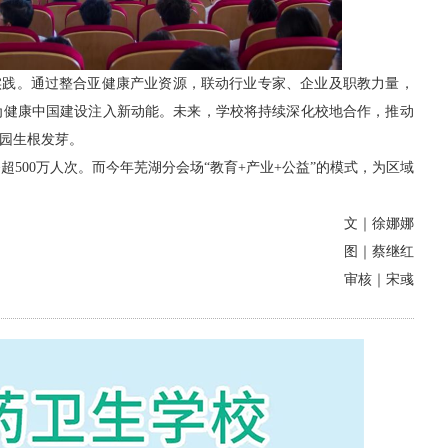
实践。通过整合亚健康产业资源，联动行业专家、企业及职教力量，
为健康中国建设注入新动能。未来，
学校
将持续深化校地合作，推动
校园生根发芽。
超500万人次。而今年芜湖分会场“教育+产业+公益”的模式，为区域
文｜徐娜娜
图｜蔡继红
审核｜宋彧