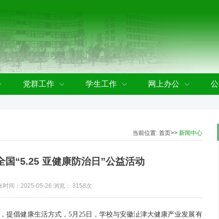
党群工作
学生工作
网上办公
公
当前位置:
首页
>>
新闻中心
国“5.25 亚健康防治日”公益活动
时间：2025-05-26 浏览：
3158次
，提倡健康生活方式，5月25日，
学校
与安徽沚津大健康产业发展有