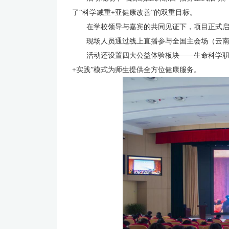
了“科学减重+亚健康改善”的双重目标。
在学校领导与嘉宾的共同见证下，项目正式
现场人员通过线上直播参与全国主会场（云
活动还设置四大公益体验板块——生命科学
+实践”模式为师生提供全方位健康服务。