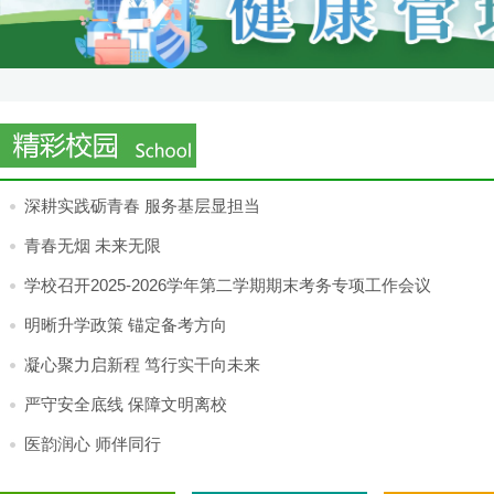
深耕实践砺青春 服务基层显担当
青春无烟 未来无限
学校召开2025-2026学年第二学期期末考务专项工作会议
明晰升学政策 锚定备考方向
凝心聚力启新程 笃行实干向未来
严守安全底线 保障文明离校
医韵润心 师伴同行