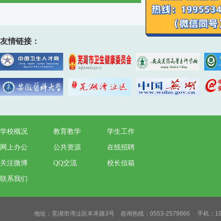
友情链接：
学校概况
教育教学
学生工作
网上办公
公共资源
在线招聘
关注微博
QQ交流
校长信箱
联系我们
地址：芜湖市湾沚区丰禾路3号 咨询热线：0553-2579666 手机：19