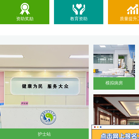
资助奖励
教育资助
质量提升
模拟病房
国
护士站