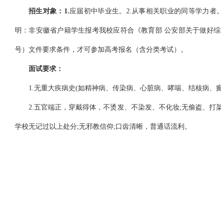
招生对象：1.
应届初中毕业生。2.从事相关职业的同等学力者
明：非安徽省户籍学生报考我校应符合
《教育部
公安部关于做好综
号）
文件要求条件，才可参加高考报名（含分类考试）。
面试要求：
1.无重大疾病史
(如精神病、传染病、心脏病、哮喘、结核病、
2.五官端正，穿戴得体，不烫发、不染发、不化妆;无偷盗、打
学校无记过以上处分;无邪教信仰;口齿清晰，普通话流利。