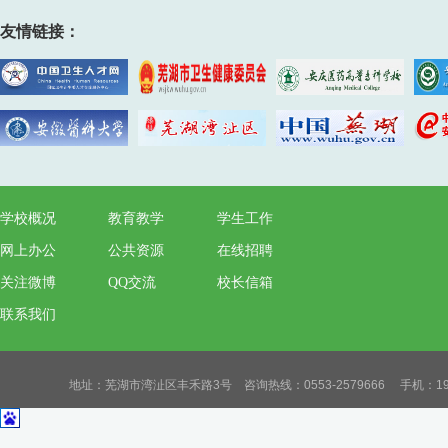
友情链接：
学校概况
教育教学
学生工作
网上办公
公共资源
在线招聘
关注微博
QQ交流
校长信箱
联系我们
地址：芜湖市湾沚区丰禾路3号 咨询热线：0553-2579666 手机：19