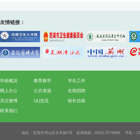
友情链接：
学校概况
教育教学
学生工作
网上办公
公共资源
在线招聘
关注微博
QQ交流
校长信箱
联系我们
地址：芜湖市湾沚区丰禾路3号 咨询热线：0553-2579666 手机：19