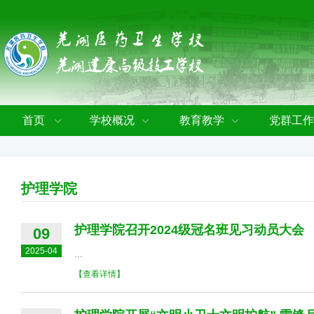
首页
学校概况
教育教学
党群工作
护理学院
护理学院召开2024级冠名班见习动员大会
09
2025-04
...
【查看详情】