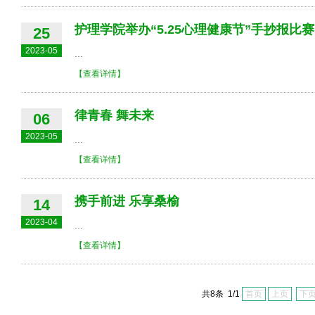
护理学院举办“5.25心理健康节”手抄报比赛
25
2023-05
...
【查看详情】
律青春 舞未来
06
2023-05
...
【查看详情】
携手前进 乐享桑榆
14
2023-04
...
【查看详情】
共8条 1/1
首页
上页
下