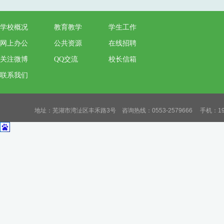
学校概况
教育教学
学生工作
网上办公
公共资源
在线招聘
关注微博
QQ交流
校长信箱
联系我们
地址：芜湖市湾沚区丰禾路3号 咨询热线：0553-2579666 手机：19