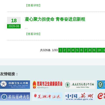
【查看详情】
凝心聚力担使命 青春奋进启新程
18
2026-06
...
【查看详情】
共326条 1/33
1
2
3
4
5
6
7
8
9
10
1
友情链接：