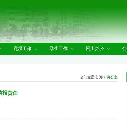
党群工作
学生工作
网上办公
公
当前位置:
首页
>>
办公室
填报责任