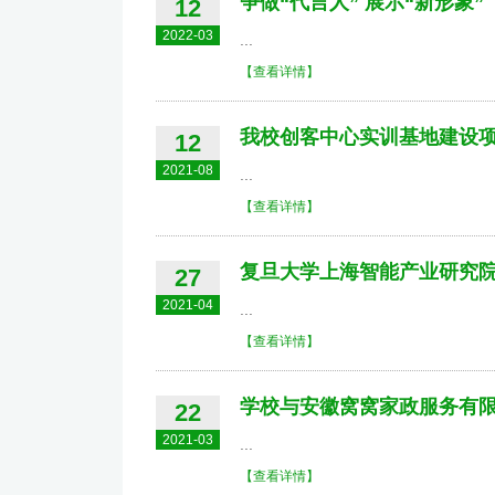
争做“代言人” 展示“新形象”
12
2022-03
...
【查看详情】
我校创客中心实训基地建设
12
2021-08
...
【查看详情】
复旦大学上海智能产业研究院
27
2021-04
...
【查看详情】
学校与安徽窝窝家政服务有
22
2021-03
...
【查看详情】