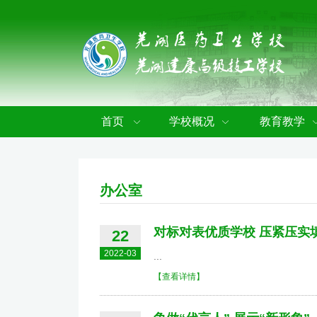
首页
学校概况
教育教学
办公室
对标对表优质学校 压紧压实
22
2022-03
...
【查看详情】