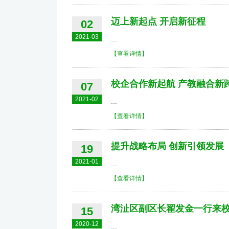
迈上新起点 开启新征程
02
2021-03
...
【查看详情】
校企合作新起航 产教融合新
07
2021-02
...
【查看详情】
提升战略布局 创新引领发展
19
2021-01
...
【查看详情】
湾沚区副区长翟发金一行来
15
2020-12
...