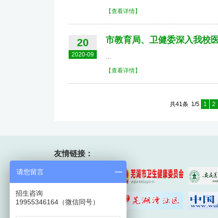
【查看详情】
市教育局、卫健委深入我校
20
2020-09
...
【查看详情】
共41条 1/5
1
2
友情链接：
请您留言
招生咨询
19955346164（微信同号）