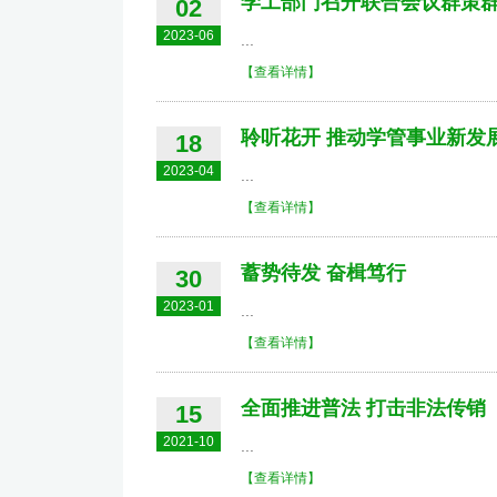
学工部门召开联合会议群策
02
2023-06
...
【查看详情】
聆听花开 推动学管事业新发
18
2023-04
...
【查看详情】
蓄势待发 奋楫笃行
30
2023-01
...
【查看详情】
全面推进普法 打击非法传销
15
2021-10
...
【查看详情】