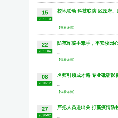
校地联动 科技联防 区政府
15
2021-10
...
【查看详情】
防范诈骗手牵手，平安校园
22
2021-04
...
【查看详情】
名师引领成才路 专业砥砺影
08
2020-12
...
【查看详情】
严把人员进出关 打赢疫情防
27
2020-02
...