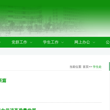
党群工作
学生工作
网上办公
公
当前位置:
首页
>>
学生处
新篇