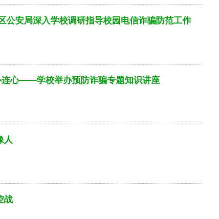
、区公安局深入学校调研指导校园电信诈骗防范工作
心连心——学校举办预防诈骗专题知识讲座
像人
控战