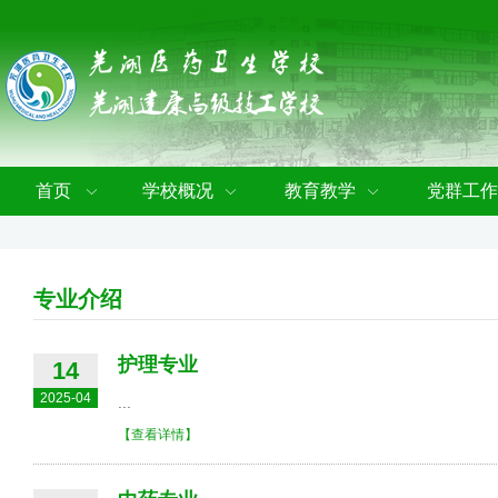
首页
学校概况
教育教学
党群工作
专业介绍
护理专业
14
2025-04
...
【查看详情】