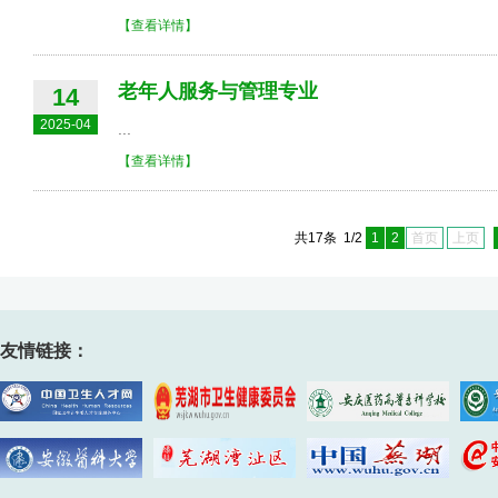
【查看详情】
老年人服务与管理专业
14
2025-04
...
【查看详情】
共17条 1/2
1
2
首页
上页
友情链接：