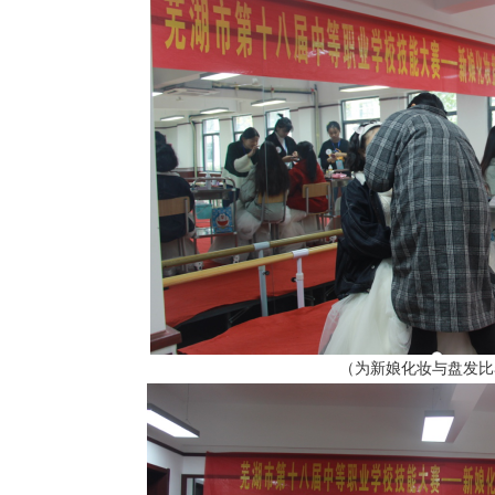
（为新娘化妆与盘发比