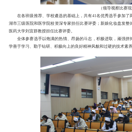
（领导视察比赛现
在各班级推荐、学校遴选的基础上，共有41名优秀选手参加了
湖市三级医院和医学院校资深专家担任比赛评委；新娘化妆盘发整
医药大学刘宜群教授担任比赛评委。
全体参赛选手以饱满的热情、昂扬的斗志，积极进取，顽强拼
学善于学习、勤于钻研、积极向上的良好精神风貌和过硬的技术素