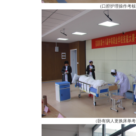
(口腔护理操作考
（卧有
病
人更换床单考