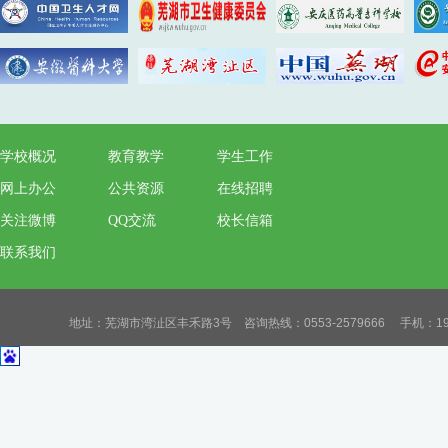
学校概况
教育教学
学生工作
网上办公
公共资源
在线招聘
关注微博
QQ交流
校长信箱
联系我们
地址：芜湖市湾沚区丰禾路3号 咨询热线：0553-2579666 手机：19