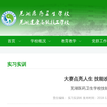
首页
学校概况
教育教学
党群工作
实习实训
大赛点亮人生 技能
芜湖医药卫生学校技
责任编辑： 实习实训科 发布时间：2018-12